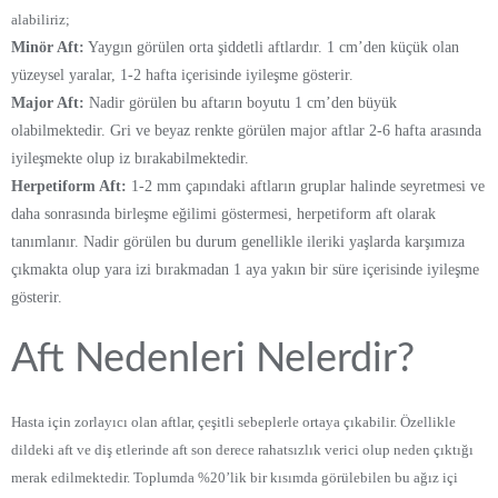
alabiliriz;
Minör Aft:
Yaygın görülen orta şiddetli aftlardır. 1 cm’den küçük olan
yüzeysel yaralar, 1-2 hafta içerisinde iyileşme gösterir.
Major Aft:
Nadir görülen bu aftarın boyutu 1 cm’den büyük
olabilmektedir. Gri ve beyaz renkte görülen major aftlar 2-6 hafta arasında
iyileşmekte olup iz bırakabilmektedir.
Herpetiform Aft:
1-2 mm çapındaki aftların gruplar halinde seyretmesi ve
daha sonrasında birleşme eğilimi göstermesi, herpetiform aft olarak
tanımlanır. Nadir görülen bu durum genellikle ileriki yaşlarda karşımıza
çıkmakta olup yara izi bırakmadan 1 aya yakın bir süre içerisinde iyileşme
gösterir.
Aft Nedenleri Nelerdir?
Hasta için zorlayıcı olan aftlar, çeşitli sebeplerle ortaya çıkabilir. Özellikle
dildeki aft ve diş etlerinde aft son derece rahatsızlık verici olup neden çıktığı
merak edilmektedir. Toplumda %20’lik bir kısımda görülebilen bu ağız içi