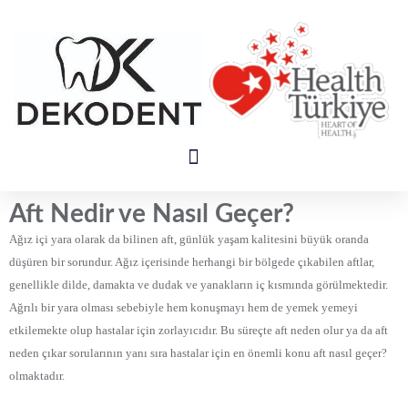
Aft Nedir ve Nasıl Geçer?
Ağız içi yara olarak da bilinen aft, günlük yaşam kalitesini büyük oranda
düşüren bir sorundur. Ağız içerisinde herhangi bir bölgede çıkabilen aftlar,
genellikle dilde, damakta ve dudak ve yanakların iç kısmında görülmektedir.
Ağrılı bir yara olması sebebiyle hem konuşmayı hem de yemek yemeyi
etkilemekte olup hastalar için zorlayıcıdır. Bu süreçte aft neden olur ya da aft
neden çıkar sorularının yanı sıra hastalar için en önemli konu aft nasıl geçer?
olmaktadır.