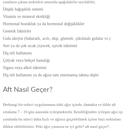
yaraların çıkma nedenleri arasında aşağıdakiler sayılabilir;
Düşük bağışıklık sistemi
Vitamin ve mineral eksikliği
Hormonal bozukluk ya da hormonal değişiklikler
Genetik faktörler
Gıda alerjisi (baharatlı, acılı, ekşi, glutenli, çikolatalı gıdalar vs.)
Sert ya da çok sıcak yiyecek, içecek tüketimi
Diş teli kullanımı
Çölyak veya behçet hastalığı
Sigara veya alkol tüketimi
Diş teli kullanımı ya da ağıza tam oturmamış takma dişler
Aft Nasıl Geçer?
Herhangi bir tedavi uygulanmasa dahi ağız içinde, damakta ve dilde aft
ortalama 7 – 10 gün arasında iyileşmektedir. Kendiliğinden iyileşen ağız içi
yaralarda bu süreci daha hızlı ve ağrısız geçirebilmek içinse bazı noktalara
dikkat edebilirsiniz. Peki ağız yarasına ne iyi gelir? aft nasıl geçer?;