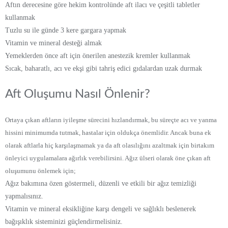
Aftın derecesine göre hekim kontrolünde aft ilacı ve çeşitli tabletler
kullanmak
Tuzlu su ile günde 3 kere gargara yapmak
Vitamin ve mineral desteği almak
Yemeklerden önce aft için önerilen anestezik kremler kullanmak
Sıcak, baharatlı, acı ve ekşi gibi tahriş edici gıdalardan uzak durmak
Aft Oluşumu Nasıl Önlenir?
Ortaya çıkan aftların iyileşme sürecini hızlandırmak, bu süreçte acı ve yanma
hissini minimumda tutmak, hastalar için oldukça önemlidir. Ancak buna ek
olarak aftlarla hiç karşılaşmamak ya da aft olasılığını azaltmak için birtakım
önleyici uygulamalara ağırlık verebilirsini. Ağız ülseri olarak öne çıkan aft
oluşumunu önlemek için;
Ağız bakımına özen göstermeli, düzenli ve etkili bir ağız temizliği
yapmalısınız.
Vitamin ve mineral eksikliğine karşı dengeli ve sağlıklı beslenerek
bağışıklık sisteminizi güçlendirmelisiniz.