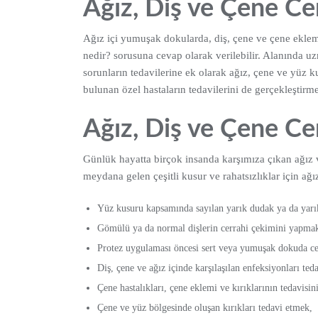
Ağız, Diş ve Çene Ce
Ağız içi yumuşak dokularda, diş, çene ve çene eklemle
nedir? sorusuna cevap olarak verilebilir. Alanında uz
sorunların tedavilerine ek olarak ağız, çene ve yüz kus
bulunan özel hastaların tedavilerini de gerçekleştirme
Ağız, Diş ve Çene Ce
Günlük hayatta birçok insanda karşımıza çıkan ağız v
meydana gelen çeşitli kusur ve rahatsızlıklar için ağ
Yüz kusuru kapsamında sayılan yarık dudak ya da yarık
Gömülü ya da normal dişlerin cerrahi çekimini yapma
Protez uygulaması öncesi sert veya yumuşak dokuda c
Diş, çene ve ağız içinde karşılaşılan enfeksiyonları ted
Çene hastalıkları, çene eklemi ve kırıklarının tedavisi
Çene ve yüz bölgesinde oluşan kırıkları tedavi etmek,