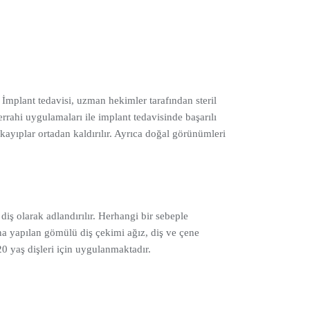
 İmplant tedavisi, uzman hekimler tarafından steril
rahi uygulamaları ile implant tedavisinde başarılı
 kayıplar ortadan kaldırılır. Ayrıca doğal görünümleri
iş olarak adlandırılır. Herhangi bir sebeple
a yapılan gömülü diş çekimi ağız, diş ve çene
20 yaş dişleri için uygulanmaktadır.