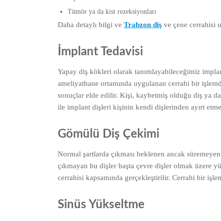
Tümör ya da kist rezeksiyonları
Daha detaylı bilgi ve
Trabzon diş
ve çene cerrahisi u
İmplant Tedavisi
Yapay diş kökleri olarak tanımlayabileceğimiz implant
ameliyathane ortamında uygulanan cerrahi bir işlemdi
sonuçlar elde edilir. Kişi, kaybetmiş olduğu diş ya da
ile implant dişleri kişinin kendi dişlerinden ayırt etm
Gömülü Diş Çekimi
Normal şartlarda çıkması beklenen ancak süremeyen yan
çıkmayan bu dişler başta çevre dişler olmak üzere y
cerrahisi kapsamında gerçekleştirilir. Cerrahi bir iş
Sinüs Yükseltme