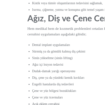
Kistik veya tümör oluşumlarının tedavisini sağlamak,
Isırma, çiğneme, yutma ve konuşma gibi temel yaşam f
Ağız, Diş ve Çene Ce
Hem medikal hem de kozmetik problemleri ortadan kal
cerrahisi uygulamaları aşağıdaki gibidir;
Dental implant uygulamaları
Sürmüş ya da gömülü kalmış diş çekimi
Sinüs yükseltme (sinüs lifting)
Ağız içi lezyon tedavisi
Dudak-damak yarığı operasyonu
Diş, çene ya da yüzdeki kemik kırıkları
Engelli hastalarda diş tedavileri
Çene ve yüz bölgesi bozuklukları
Çene ve yüz travmaları
Açık eklem cerrahisi