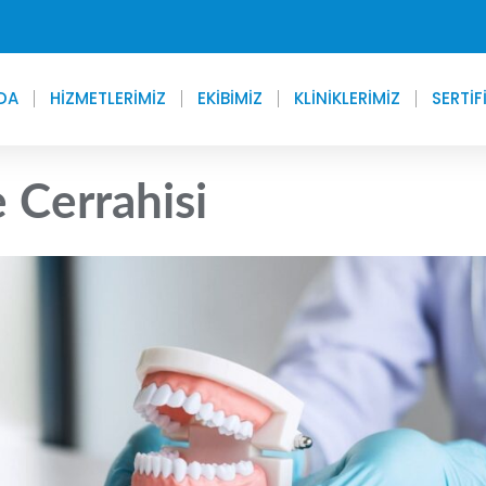
DA
HİZMETLERİMİZ
EKİBİMİZ
KLİNİKLERİMİZ
SERTIF
 Cerrahisi