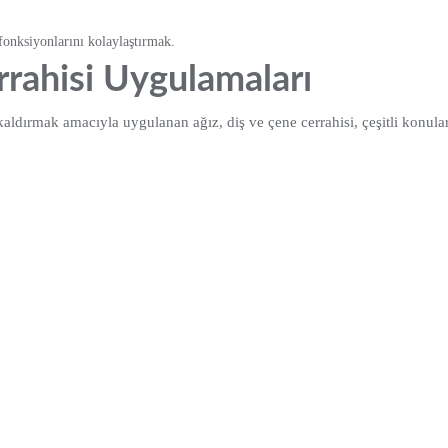
onksiyonlarını kolaylaştırmak.
rrahisi Uygulamaları
dırmak amacıyla uygulanan ağız, diş ve çene cerrahisi, çeşitli konular