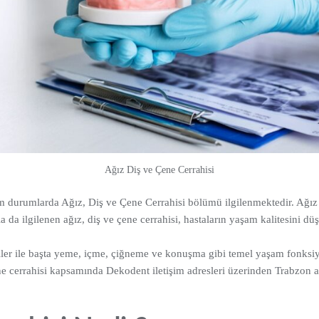
Ağız Diş ve Çene Cerrahisi
 tüm durumlarda Ağız, Diş ve Çene Cerrahisi bölümü ilgilenmektedir. Ağ
a da ilgilenen ağız, diş ve çene cerrahisi, hastaların yaşam kalitesini düş
iler ile başta yeme, içme, çiğneme ve konuşma gibi temel yaşam fonksiy
ene cerrahisi kapsamında Dekodent iletişim adresleri üzerinden Trabzon ağ