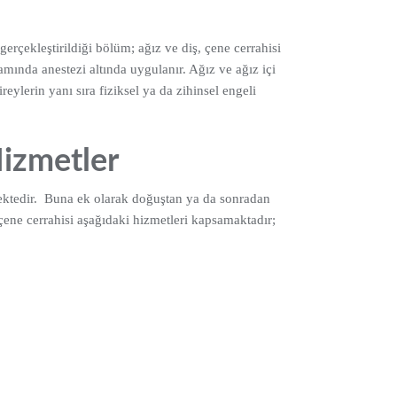
rçekleştirildiği bölüm; ağız ve diş, çene cerrahisi
amında anestezi altında uygulanır. Ağız ve ağız içi
reylerin yanı sıra fiziksel ya da zihinsel engeli
Hizmetler
lmektedir. Buna ek olarak doğuştan ya da sonradan
 çene cerrahisi aşağıdaki hizmetleri kapsamaktadır;