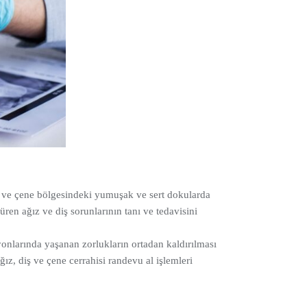
ız ve çene bölgesindeki yumuşak ve sert dokularda
üren ağız ve diş sorunlarının tanı ve tedavisini
onlarında yaşanan zorlukların ortadan kaldırılması
ız, diş ve çene cerrahisi randevu al işlemleri