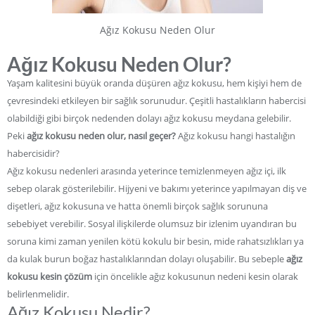
Ağız Kokusu Neden Olur
Ağız Kokusu Neden Olur?
Yaşam kalitesini büyük oranda düşüren ağız kokusu, hem kişiyi hem de
çevresindeki etkileyen bir sağlık sorunudur. Çeşitli hastalıkların habercisi
olabildiği gibi birçok nedenden dolayı ağız kokusu meydana gelebilir.
Peki
ağız kokusu neden olur, nasıl geçer?
Ağız kokusu hangi hastalığın
habercisidir?
Ağız kokusu nedenleri arasında yeterince temizlenmeyen ağız içi, ilk
sebep olarak gösterilebilir. Hijyeni ve bakımı yeterince yapılmayan diş ve
dişetleri, ağız kokusuna ve hatta önemli birçok sağlık sorununa
sebebiyet verebilir. Sosyal ilişkilerde olumsuz bir izlenim uyandıran bu
soruna kimi zaman yenilen kötü kokulu bir besin, mide rahatsızlıkları ya
da kulak burun boğaz hastalıklarından dolayı oluşabilir. Bu sebeple
ağız
kokusu kesin çözüm
için öncelikle ağız kokusunun nedeni kesin olarak
belirlenmelidir.
Ağız Kokusu Nedir?