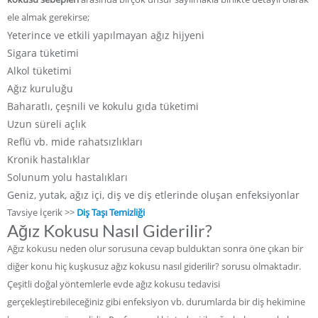
ele almak gerekirse;
Yeterince ve etkili yapılmayan ağız hijyeni
Sigara tüketimi
Alkol tüketimi
Ağız kuruluğu
Baharatlı, çeşnili ve kokulu gıda tüketimi
Uzun süreli açlık
Reflü vb. mide rahatsızlıkları
Kronik hastalıklar
Solunum yolu hastalıkları
Geniz, yutak, ağız içi, diş ve diş etlerinde oluşan enfeksiyonlar
Tavsiye İçerik >>
Diş Taşı Temizliği
Ağız Kokusu Nasıl Giderilir?
Ağız kokusu neden olur sorusuna cevap bulduktan sonra öne çıkan bir
diğer konu hiç kuşkusuz ağız kokusu nasıl giderilir? sorusu olmaktadır.
Çeşitli doğal yöntemlerle evde ağız kokusu tedavisi
gerçekleştirebileceğiniz gibi enfeksiyon vb. durumlarda bir diş hekimine